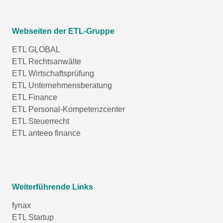
Webseiten der ETL-Gruppe
ETL GLOBAL
ETL Rechtsanwälte
ETL Wirtschaftsprüfung
ETL Unternehmensberatung
ETL Finance
ETL Personal-Kompetenzcenter
ETL Steuerrecht
ETL anteeo finance
Weiterführende Links
fynax
ETL Startup